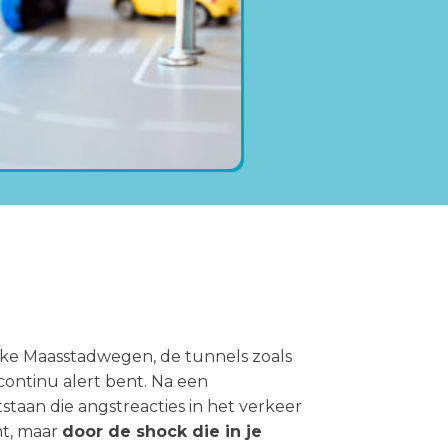
ukke Maasstadwegen, de tunnels zoals
ontinu alert bent. Na een
staan die angstreacties in het verkeer
mt, maar
door de shock die in je