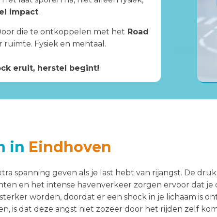
el impact
.
. Door die te ontkoppelen met het
Road
r ruimte. Fysiek en mentaal.
ck eruit, herstel begint!
n in
Eindhoven
tra spanning geven als je last hebt van rijangst. De dr
n en het intense havenverkeer zorgen ervoor dat je c
erker worden, doordat er een shock in je lichaam is ont
, is dat deze angst niet zozeer door het rijden zelf ko