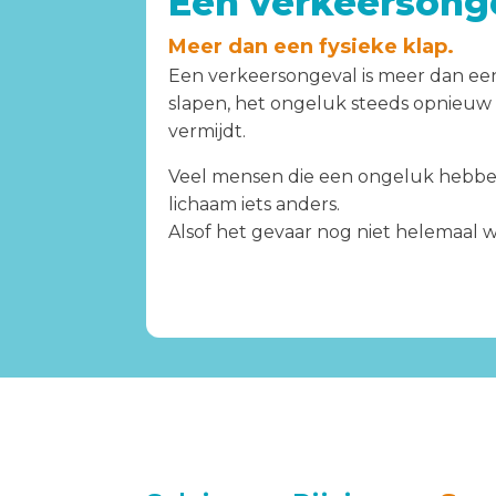
Een verkeersonge
Meer dan een fysieke klap.
Een verkeersongeval is meer dan een 
slapen, het ongeluk steeds opnieuw v
vermijdt.
Veel mensen die een ongeluk hebben 
lichaam iets anders.
Alsof het gevaar nog niet helemaal we