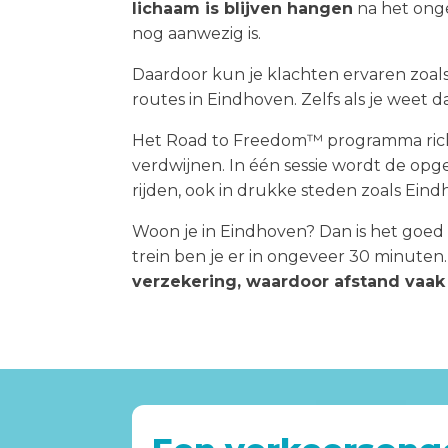
lichaam is blijven hangen
na het onge
nog aanwezig is.
Daardoor kun je klachten ervaren zoals
routes in Eindhoven. Zelfs als je weet da
Het Road to Freedom™ programma richt 
verdwijnen. In één sessie wordt de opg
rijden, ook in drukke steden zoals Eind
Woon je in Eindhoven? Dan is het goed 
trein ben je er in ongeveer 30 minuten
verzekering, waardoor afstand vaak