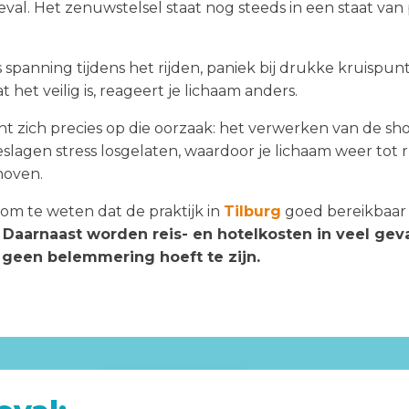
val. Het zenuwstelsel staat nog steeds in een staat van 
 spanning tijdens het rijden, paniek bij drukke kruispu
t het veilig is, reageert je lichaam anders.
zich precies op die oorzaak: het verwerken van de sho
eslagen stress losgelaten, waardoor je lichaam weer to
hoven.
om te weten dat de praktijk in
Tilburg
goed bereikbaar 
.
Daarnaast worden reis- en hotelkosten in veel geva
 geen belemmering hoeft te zijn.