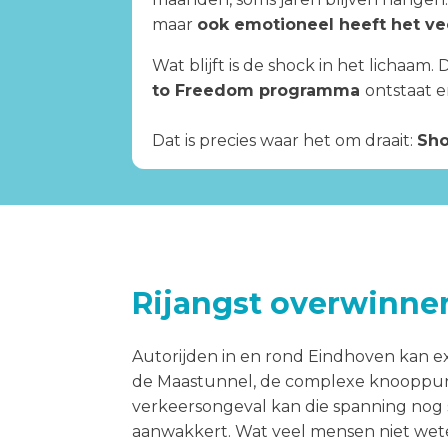
maar
ook emotioneel heeft het ve
Wat blijft is de shock in het lichaam
to Freedom programma
ontstaat e
Dat is precies waar het om draait:
Sho
Rijangst overwinne
Autorijden in en rond Eindhoven kan ex
de Maastunnel, de complexe knooppunte
verkeersongeval kan die spanning nog st
aanwakkert. Wat veel mensen niet weten