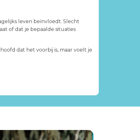
gelijks leven beïnvloedt. Slecht
t of dat je bepaalde situaties
fd dat het voorbij is, maar voelt je