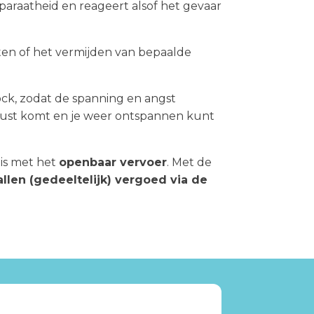
paraatheid en reageert alsof het gevaar
nten of het vermijden van bepaalde
ck, zodat de spanning en angst
t rust komt en je weer ontspannen kunt
is met het
openbaar vervoer
. Met de
llen (gedeeltelijk) vergoed via de