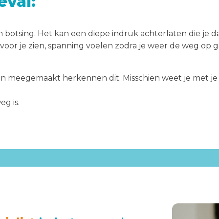
val:
botsing. Het kan een diepe indruk achterlaten die je da
oor je zien, spanning voelen zodra je weer de weg op gaa
meegemaakt herkennen dit. Misschien weet je met je hoo
g is.