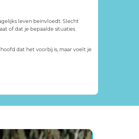
gelijks leven beïnvloedt. Slecht
t of dat je bepaalde situaties
fd dat het voorbij is, maar voelt je