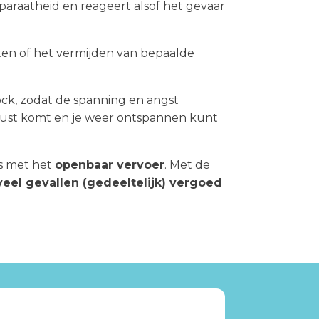
paraatheid en reageert alsof het gevaar
nten of het vermijden van bepaalde
ck, zodat de spanning en angst
t rust komt en je weer ontspannen kunt
s met het
openbaar vervoer
. Met de
veel gevallen (gedeeltelijk) vergoed