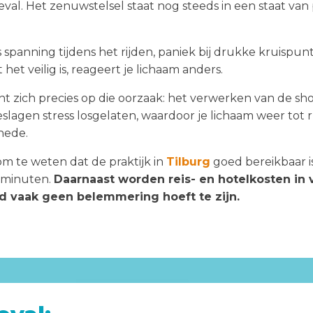
val. Het zenuwstelsel staat nog steeds in een staat van 
 spanning tijdens het rijden, paniek bij drukke kruispu
 het veilig is, reageert je lichaam anders.
zich precies op die oorzaak: het verwerken van de sho
eslagen stress losgelaten, waardoor je lichaam weer to
hede.
m te weten dat de praktijk in
Tilburg
goed bereikbaar i
0 minuten.
Daarnaast worden reis- en hotelkosten in 
d vaak geen belemmering hoeft te zijn.