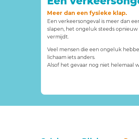
Een verkeersonge
Meer dan een fysieke klap.
Een verkeersongeval is meer dan een 
slapen, het ongeluk steeds opnieuw v
vermijdt.
Veel mensen die een ongeluk hebben 
lichaam iets anders.
Alsof het gevaar nog niet helemaal we