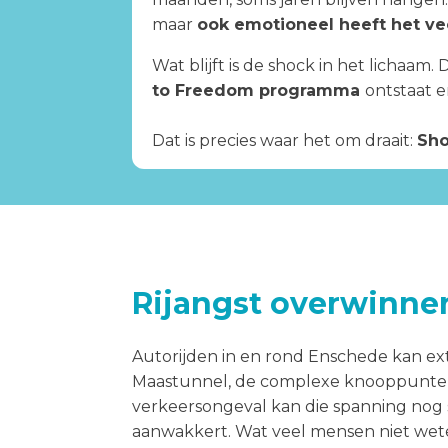
maar
ook emotioneel heeft het ve
Wat blijft is de shock in het lichaam
to Freedom programma
ontstaat e
Dat is precies waar het om draait:
Sho
Rijangst overwinne
Autorijden in en rond Enschede kan ext
Maastunnel, de complexe knooppunten e
verkeersongeval kan die spanning nog st
aanwakkert. Wat veel mensen niet weten