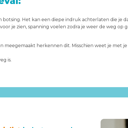
val:
botsing. Het kan een diepe indruk achterlaten die je da
oor je zien, spanning voelen zodra je weer de weg op gaa
meegemaakt herkennen dit. Misschien weet je met je hoo
g is.