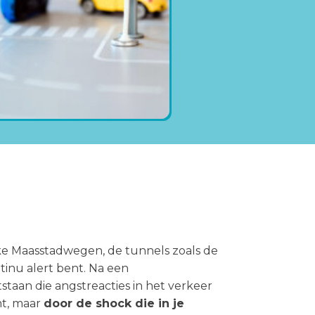
kke Maasstadwegen, de tunnels zoals de
inu alert bent. Na een
staan die angstreacties in het verkeer
mt, maar
door de shock die in je