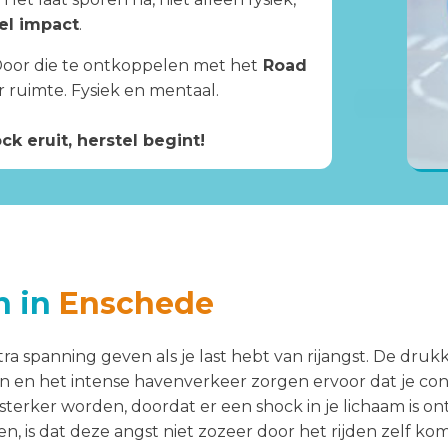
el impact
.
. Door die te ontkoppelen met het
Road
r ruimte. Fysiek en mentaal.
ck eruit, herstel begint!
n in
Enschede
ra spanning geven als je last hebt van rijangst. De dru
n het intense havenverkeer zorgen ervoor dat je cont
erker worden, doordat er een shock in je lichaam is ont
, is dat deze angst niet zozeer door het rijden zelf ko