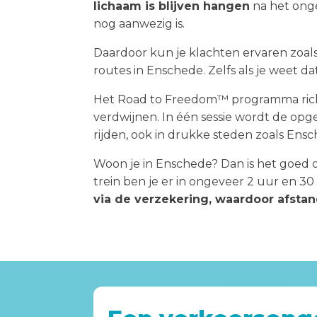
lichaam is blijven hangen
na het onge
nog aanwezig is.
Daardoor kun je klachten ervaren zoals
routes in Enschede. Zelfs als je weet dat
Het Road to Freedom™ programma richt 
verdwijnen. In één sessie wordt de opg
rijden, ook in drukke steden zoals Ensc
Woon je in Enschede? Dan is het goed o
trein ben je er in ongeveer 2 uur en 3
via de verzekering, waardoor afstan